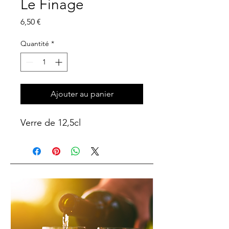
Le Finage
Prix
6,50 €
Quantité
*
Ajouter au panier
Verre de 12,5cl