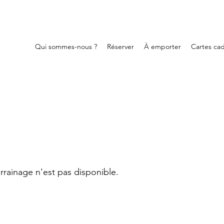
Qui sommes-nous ?
Réserver
À emporter
Cartes ca
rainage n'est pas disponible.